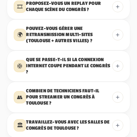
PROPOSEZ-VOUS UN REPLAY POUR
+
🎞️
CHAQUE SCÈNE DU CONGRÈS ?
POUVEZ-VOUS GÉRER UNE
+
🌍
RETRANSMISSION MULTI-SITES
(TOULOUSE + AUTRES VILLES) ?
QUE SE PASSE-T-IL SI LA CONNEXION
+
🛟
INTERNET COUPE PENDANT LE CONGRÈS
?
COMBIEN DE TECHNICIENS FAUT-IL
+
👥
POUR STREAMER UN CONGRÈS À
TOULOUSE ?
TRAVAILLEZ-VOUS AVEC LES SALLES DE
+
🏛️
CONGRÈS DE TOULOUSE ?