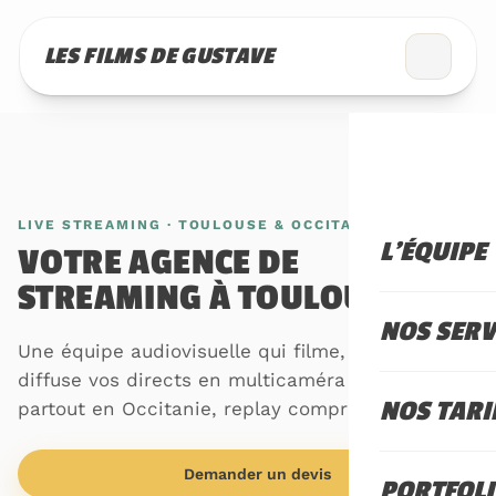
LES FILMS DE GUSTAVE
LIVE STREAMING · TOULOUSE & OCCITANIE
L'ÉQUIPE
VOTRE AGENCE DE
STREAMING À TOULOUSE
NOS SERV
Une équipe audiovisuelle qui filme, sécurise et
diffuse vos directs en multicaméra à Toulouse et
NOS TARI
partout en Occitanie, replay compris.
Demander un devis
PORTFOL