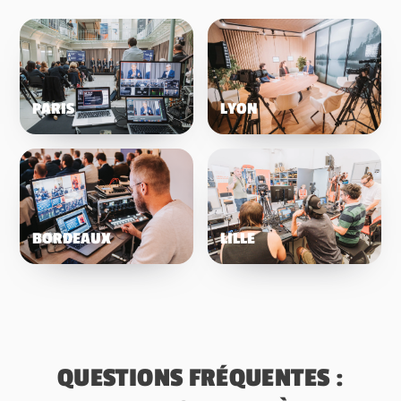
PARIS
LYON
BORDEAUX
LILLE
QUESTIONS FRÉQUENTES :