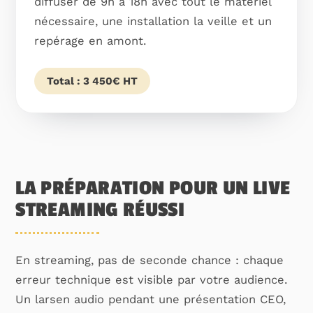
diffuser de 9h à 18h avec tout le matériel
nécessaire, une installation la veille et un
repérage en amont.
Total : 3 450€ HT
LA PRÉPARATION POUR UN LIVE
STREAMING RÉUSSI
En streaming, pas de seconde chance : chaque
erreur technique est visible par votre audience.
Un larsen audio pendant une présentation CEO,