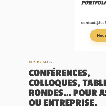
PORTFOL
contact@les
Nous
CLÉ EN MAIN
CONFÉRENCES,
COLLOQUES, TABL
RONDES… POUR A
OU ENTREPRISE.