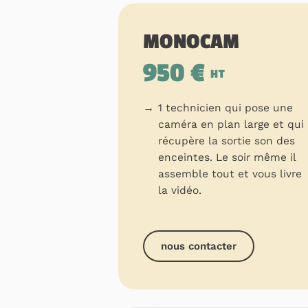
MONOCAM
950 €
HT
1 technicien qui pose une
caméra en plan large et qui
récupère la sortie son des
enceintes. Le soir même il
assemble tout et vous livre
la vidéo.
nous contacter