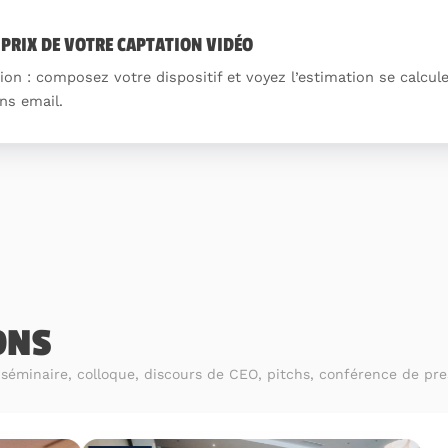
 PRIX DE VOTRE CAPTATION VIDÉO
on : composez votre dispositif et voyez l’estimation se calcul
ns email.
ONS
, séminaire, colloque, discours de CEO, pitchs, conférence de pr