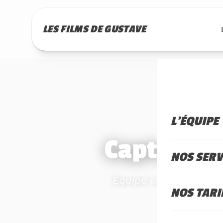
LES FILMS DE GUSTAVE
L'ÉQUIPE
Captation 
NOS SERV
Équipe vidéo pour cap
NOS TARI