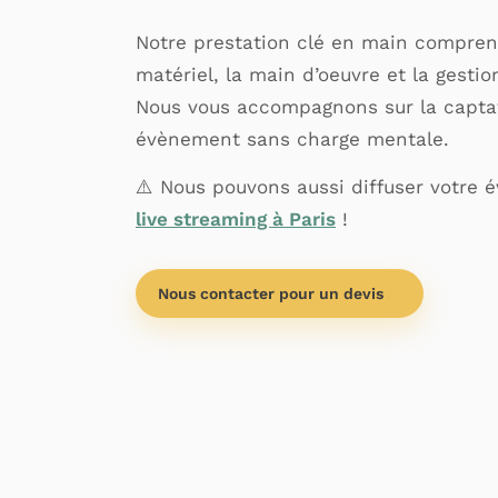
Notre prestation clé en main compren
matériel, la main d’oeuvre et la gestio
Nous vous accompagnons sur la captat
évènement sans charge mentale.
⚠️ Nous pouvons aussi diffuser votre
live streaming à Paris
!
Nous contacter pour un devis