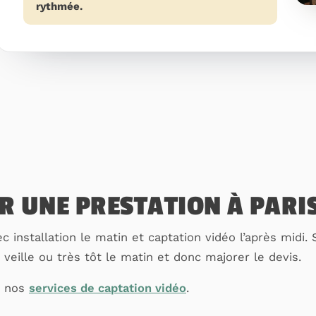
rythmée.
R UNE PRESTATION À PARI
c installation le matin et captation vidéo l’après midi
la veille ou très tôt le matin et donc majorer le devis.
r nos
services de captation vidéo
.