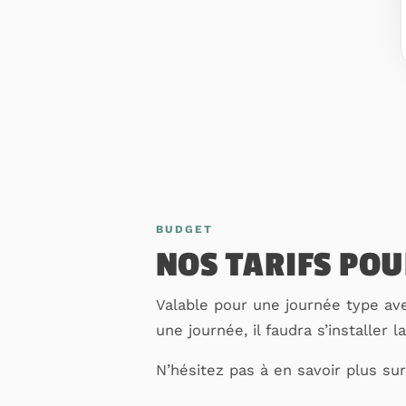
BUDGET
NOS TARIFS POU
Valable pour une journée type ave
une journée, il faudra s’installer 
N’hésitez pas à en savoir plus su