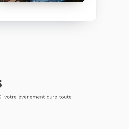
S
. Si votre évènement dure toute