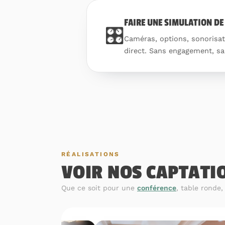
FAIRE UNE SIMULATION DE
🎛️
Caméras, options, sonorisati
direct. Sans engagement, sa
RÉALISATIONS
VOIR NOS CAPTATI
Que ce soit pour une
conférence
, table ronde