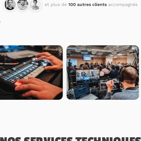
et plus de
100 autres clients
accompagnés