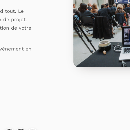
d tout. Le
n de projet.
ion de votre
 évènement en