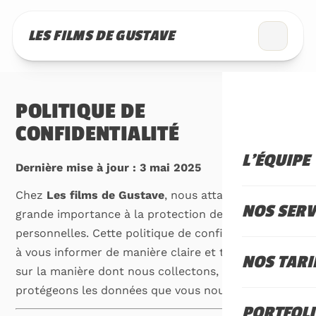
LES FILMS DE GUSTAVE
POLITIQUE DE
CONFIDENTIALITÉ
L'ÉQUIPE
Dernière mise à jour : 3 mai 2025
Chez
Les films de Gustave
, nous attachons une
NOS SERV
grande importance à la protection de vos données
personnelles. Cette politique de confidentialité vise
à vous informer de manière claire et transparente
NOS TARI
sur la manière dont nous collectons, utilisons et
protégeons les données que vous nous confiez.
PORTFOL