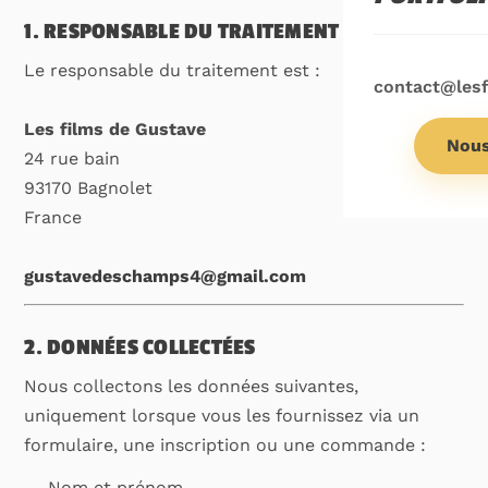
1. RESPONSABLE DU TRAITEMENT
Le responsable du traitement est :
contact@les
Les films de Gustave
Nous
24 rue bain
93170 Bagnolet
France
gustavedeschamps4@gmail.com
2. DONNÉES COLLECTÉES
Nous collectons les données suivantes,
uniquement lorsque vous les fournissez via un
formulaire, une inscription ou une commande :
Nom et prénom